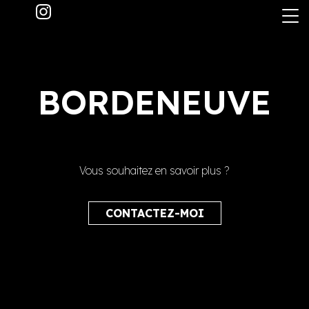
Skip
to
the
content
BORDENEUVE
Vous souhaitez en savoir plus ?
CONTACTEZ-MOI