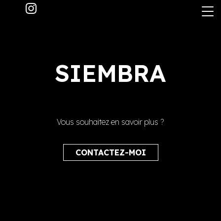
Skip
to
the
content
SIEMBRA
Vous souhaitez en savoir plus ?
CONTACTEZ-MOI